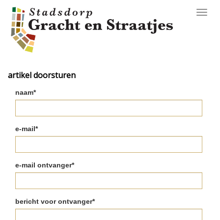
Toggl
navig
artikel doorsturen
naam*
e-mail*
e-mail ontvanger*
bericht voor ontvanger*