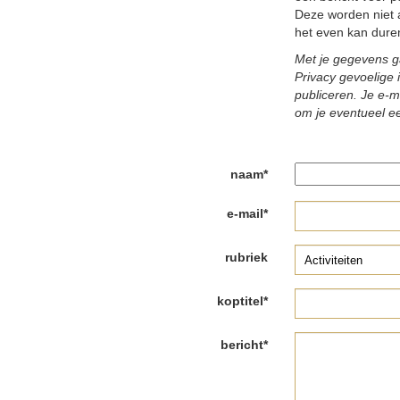
Deze worden niet 
het even kan duren
Met je gegevens g
Privacy gevoelige 
publiceren. Je e-m
om je eventueel ee
naam*
e-mail*
rubriek
koptitel*
bericht*