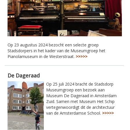
Op 23 augustus 2024 bezocht een selecte groep
Stadsdorpers in het kader van de Museumgroep het
Pianolamuseum in de Westerstraat.
>>>>>
De Dageraad
Op 25 juli 2024 bracht de Stadsdorp
Museumgroep een bezoek aan
Museum De Dageraad in Amsterdam
Zuid. Samen met Museum Het Schip
vertegenwoordigt dit de architectuur
van de Amsterdamse School.
>>>>>