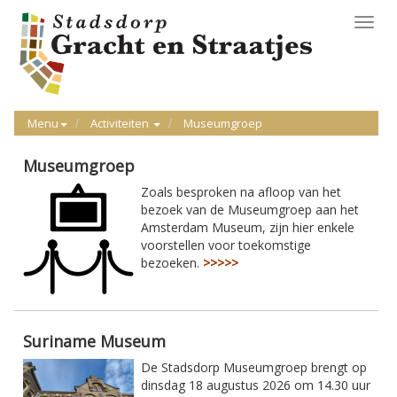
Toggl
navig
Menu
Activiteiten
Museumgroep
Museumgroep
Zoals besproken na afloop van het
bezoek van de Museumgroep aan het
Amsterdam Museum, zijn hier enkele
voorstellen voor toekomstige
bezoeken.
>>>>>
Suriname Museum
De Stadsdorp Museumgroep brengt op
dinsdag 18 augustus 2026 om 14.30 uur