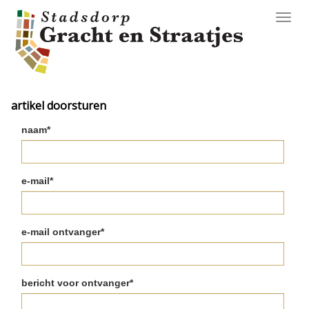
Toggl
navig
artikel doorsturen
naam*
e-mail*
e-mail ontvanger*
bericht voor ontvanger*