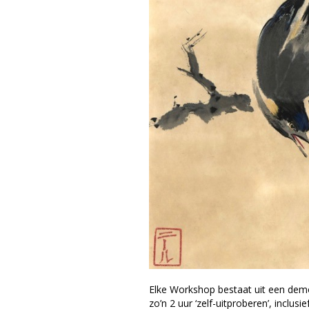
Elke Workshop bestaat uit een demo
zo’n 2 uur ‘zelf-uitproberen’, inclusi