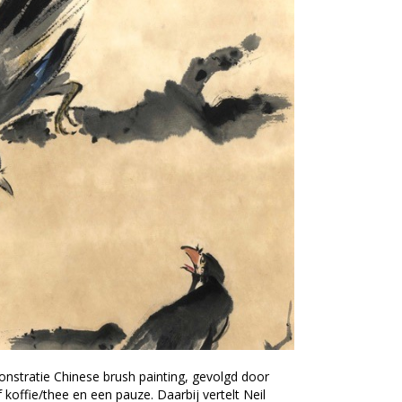
nstratie Chinese brush painting, gevolgd door
ef koffie/thee en een pauze. Daarbij vertelt Neil