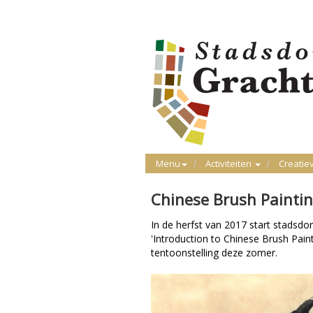
Menu
Activiteiten
Creatie
Chinese Brush Painti
In de herfst van 2017 start stadsdo
'Introduction to Chinese Brush Paint
tentoonstelling deze zomer.