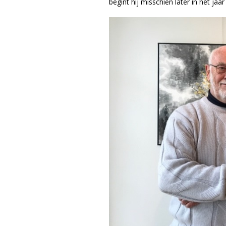
begint hij misschien later in het ja