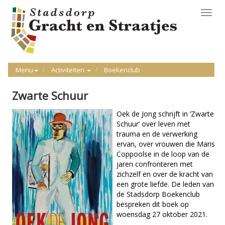
Toggl
navig
Menu
Activiteiten
Boekenclub
Zwarte Schuur
Oek de Jong schrijft in ‘Zwarte
Schuur’ over leven met
trauma en de verwerking
ervan, over vrouwen die Maris
Coppoolse in de loop van de
jaren confronteren met
zichzelf en over de kracht van
een grote liefde. De leden van
de Stadsdorp Boekenclub
bespreken dit boek op
woensdag 27 oktober 2021.