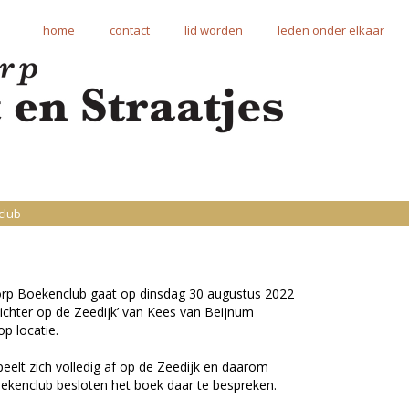
home
contact
lid worden
leden onder elkaar
club
rp Boekenclub gaat op dinsdag 30 augustus 2022
ichter op de Zeedijk’ van Kees van Beijnum
p locatie.
eelt zich volledig af op de Zeedijk en daarom
oekenclub besloten het boek daar te bespreken.