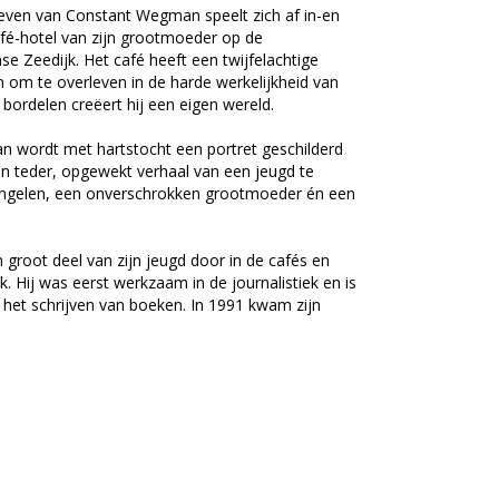
leven van Constant Wegman speelt zich af in-en
afé-hotel van zijn grootmoeder op de
 Zeedijk. Het café heeft een twijfelachtige
n om te overleven in de harde werkelijkheid van
bordelen creëert hij een eigen wereld.
n wordt met hartstocht een portret geschilderd
en teder, opgewekt verhaal van een jeugd te
 engelen, een onverschrokken grootmoeder én een
groot deel van zijn jeugd door in de cafés en
jk. Hij was eerst werkzaam in de journalistiek en is
het schrijven van boeken. In 1991 kwam zijn