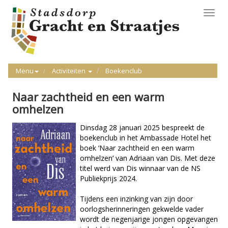
Toggl
navig
Menu
Activiteiten
Boekenclub
Naar zachtheid en een warm
omhelzen
Dinsdag 28 januari 2025 bespreekt de
boekenclub in het Ambassade Hotel het
boek ‘Naar zachtheid en een warm
omhelzen’ van Adriaan van Dis. Met deze
titel werd van Dis winnaar van de NS
Publiekprijs 2024.
Tijdens een inzinking van zijn door
oorlogsherinneringen gekwelde vader
wordt de negenjarige jongen opgevangen