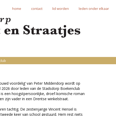
home
contact
lid worden
leden onder elkaar
club
rouwd voordelig’ van Peter Middendorp wordt op
il 2026 door leden van de Stadsdorp Boekenclub
 is een hoogstpersoonlijke, droef-komische roman
n zijn vader in een Drentse winkelstraat.
en tachtig. De zestienjarige Vincent Hensel is
e tweede keer van school gestuurd. Hem rest niets