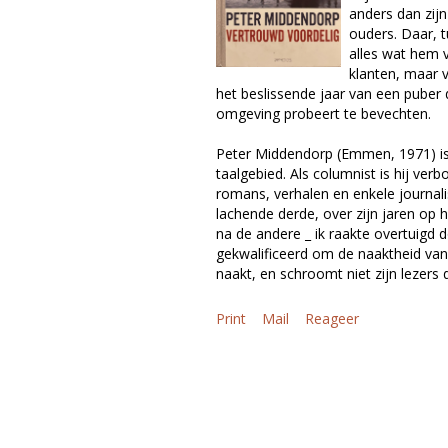
anders dan zijn
ouders. Daar, t
alles wat hem v
klanten, maar v
het beslissende jaar van een puber 
omgeving probeert te bevechten.
Peter Middendorp (Emmen, 1971) is 
taalgebied. Als columnist is hij ver
romans, verhalen en enkele journa
lachende derde, over zijn jaren op 
na de andere _ ik raakte overtuigd 
gekwalificeerd om de naaktheid van 
naakt, en schroomt niet zijn lezers d
Print
Mail
Reageer