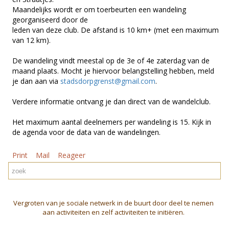
Maandelijks wordt er om toerbeurten een wandeling
georganiseerd door de
leden van deze club. De afstand is 10 km+ (met een maximum
van 12 km).
De wandeling vindt meestal op de 3e of 4e zaterdag van de
maand plaats. Mocht je hiervoor belangstelling hebben, meld
je dan aan via
stadsdorpgrenst@gmail.com
.
Verdere informatie ontvang je dan direct van de wandelclub.
Het maximum aantal deelnemers per wandeling is 15. Kijk in
de agenda voor de data van de wandelingen.
Print
Mail
Reageer
Vergroten van je sociale netwerk in de buurt door deel te nemen
aan activiteiten en zelf activiteiten te initiëren.